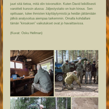
juuri sitä tietoa, mitä olin toivonutkin. Kuten David leikillisesti
varoitteli kurssin alussa: Jäljestystaito on kuin kirous. Sen
opittuaan, tulee ihmisten käyttäytymistä ja heidän jättämiään
jälkiä analysoitua aiempaa tarkemmin. Omalla kohdallani
tämän ”kirouksen” vaikutukset ovat jo havaittavissa.
(Kuvat: Osku Hellman)