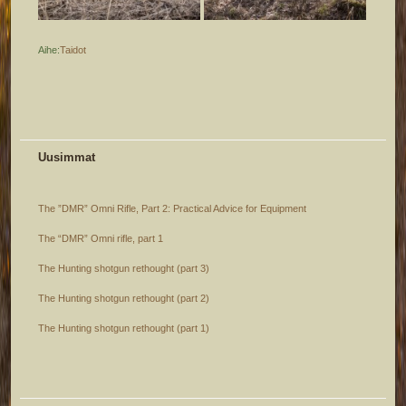
Aihe:
Taidot
Uusimmat
The ”DMR” Omni Rifle, Part 2: Practical Advice for Equipment
The “DMR” Omni rifle, part 1
The Hunting shotgun rethought (part 3)
The Hunting shotgun rethought (part 2)
The Hunting shotgun rethought (part 1)