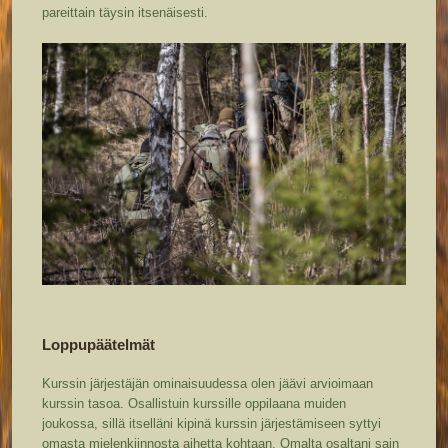
pareittain täysin itsenäisesti.
Loppupäätelmät
Kurssin järjestäjän ominaisuudessa olen jäävi arvioimaan
kurssin tasoa. Osallistuin kurssille oppilaana muiden
joukossa, sillä itselläni kipinä kurssin järjestämiseen syttyi
omasta mielenkiinnosta aihetta kohtaan. Omalta osaltani sain