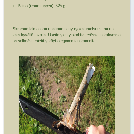
Paino (ilman tuppea): 525 g.
Skramaa leimaa kauttaaltaan tietty työkalumaisuus, mutta
vain hyvällä tavalla. Useita yksityiskohtia terässä ja kahvassa
on selkeästi mietitty käyttöergonomian kannalta.