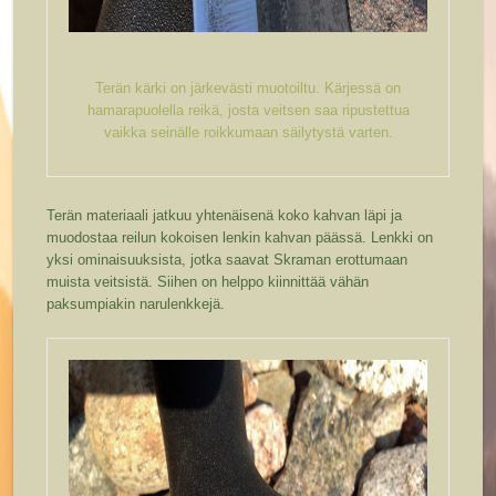
Terän kärki on järkevästi muotoiltu. Kärjessä on
hamarapuolella reikä, josta veitsen saa ripustettua
vaikka seinälle roikkumaan säilytystä varten.
Terän materiaali jatkuu yhtenäisenä koko kahvan läpi ja
muodostaa reilun kokoisen lenkin kahvan päässä. Lenkki on
yksi ominaisuuksista, jotka saavat Skraman erottumaan
muista veitsistä. Siihen on helppo kiinnittää vähän
paksumpiakin narulenkkejä.