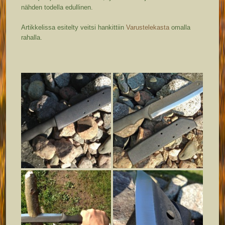
nähden todella edullinen.
Artikkelissa esitelty veitsi hankittiin
Varustelekasta
omalla
rahalla.