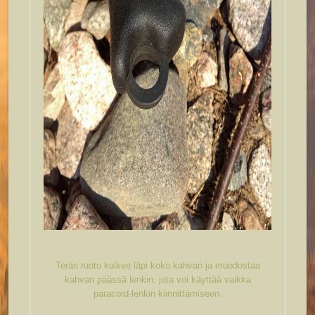
Terän ruoto kulkee läpi koko kahvan ja muodostaa
kahvan päässä lenkin, jota voi käyttää vaikka
paracord-lenkin kiinnittämiseen.