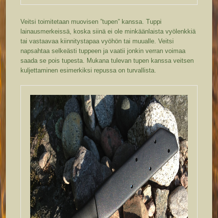
Veitsi toimitetaan muovisen ”tupen” kanssa. Tuppi
lainausmerkeissä, koska siinä ei ole minkäänlaista vyölenkkiä
tai vastaavaa kiinnitystapaa vyöhön tai muualle. Veitsi
napsahtaa selkeästi tuppeen ja vaatii jonkin verran voimaa
saada se pois tupesta. Mukana tulevan tupen kanssa veitsen
kuljettaminen esimerkiksi repussa on turvallista.