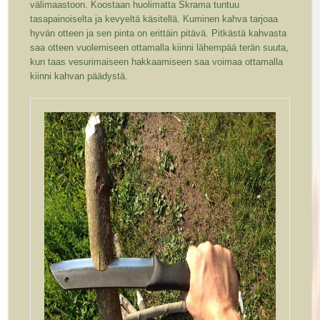
välimaastoon. Koostaan huolimatta Skrama tuntuu
tasapainoiselta ja kevyeltä käsitellä. Kuminen kahva tarjoaa
hyvän otteen ja sen pinta on erittäin pitävä. Pitkästä kahvasta
saa otteen vuolemiseen ottamalla kiinni lähempää terän suuta,
kun taas vesurimaiseen hakkaamiseen saa voimaa ottamalla
kiinni kahvan päädystä.