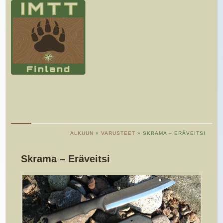
ALKUUN
»
VARUSTEET
» SKRAMA – ERÄVEITSI
Skrama – Eräveitsi