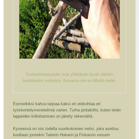
Vuoluominaisuudet ovat yllättävän hyvät näinkin
kookkaaksi veitseksi. Kuvassa ote on läheltä terää.
Esimerkiksi kahva tarjoaa kaksi eri otekohtaa eri
työskentelymenetelmiä varten. Turha pintakiilto, kuten terän
lappeiden kiillottaminen on jätetty tekemättä.
Kyseessä on siis todella suurikokoinen veitsi, joka asettuu
kooltaan jonnekin Taiterin Hukarin ja Fiskarsin vesurin