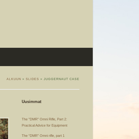
ALKUUN
»
SLIDES
» JUGGERNAUT CASE
Uusimmat
The ”DMR” Omni Rifle, Part 2:
Practical Advice for Equipment
The “DMR” Omni rifle, part 1