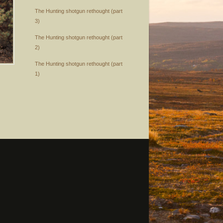
The Hunting shotgun rethought (part
3)
The Hunting shotgun rethought (part
2)
The Hunting shotgun rethought (part
1)