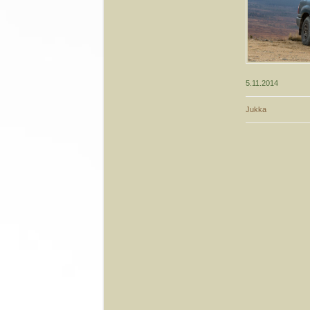
5.11.2014
Jukka