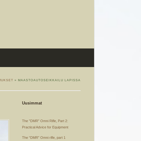
MUKSET
» MAASTOAUTOSEIKKAILU LAPISSA
Uusimmat
The ”DMR” Omni Rifle, Part 2:
Practical Advice for Equipment
The “DMR” Omni rifle, part 1