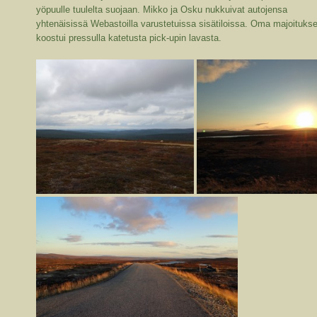
yöpuulle tuulelta suojaan. Mikko ja Osku nukkuivat autojensa
yhtenäisissä Webastoilla varustetuissa sisätiloissa. Oma majoitukse
koostui pressulla katetusta pick-upin lavasta.