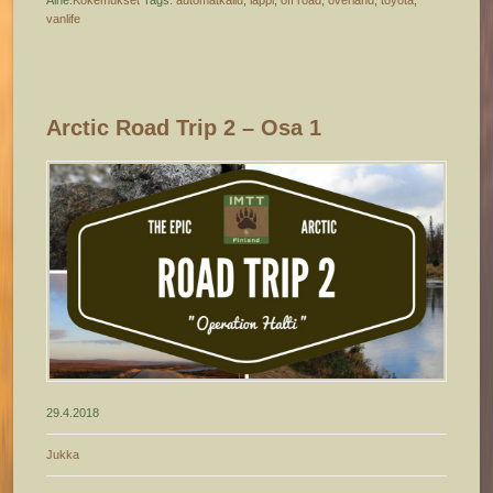
vanlife
Arctic Road Trip 2 – Osa 1
29.4.2018
Jukka